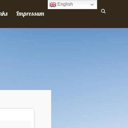
English
nks
Impressum