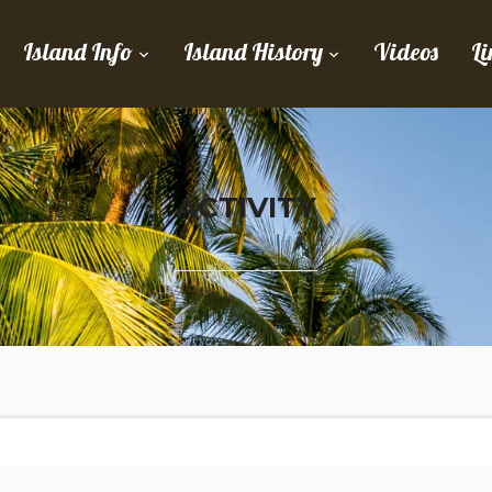
Island Info
Island History
Videos
Li
ACTIVITY