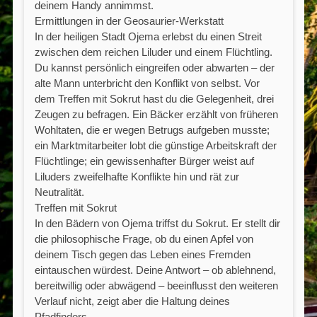
deinem Handy annimmst.
Ermittlungen in der Geosaurier-Werkstatt
In der heiligen Stadt Ojema erlebst du einen Streit
zwischen dem reichen Liluder und einem Flüchtling.
Du kannst persönlich eingreifen oder abwarten – der
alte Mann unterbricht den Konflikt von selbst. Vor
dem Treffen mit Sokrut hast du die Gelegenheit, drei
Zeugen zu befragen. Ein Bäcker erzählt von früheren
Wohltaten, die er wegen Betrugs aufgeben musste;
ein Marktmitarbeiter lobt die günstige Arbeitskraft der
Flüchtlinge; ein gewissenhafter Bürger weist auf
Liluders zweifelhafte Konflikte hin und rät zur
Neutralität.
Treffen mit Sokrut
In den Bädern von Ojema triffst du Sokrut. Er stellt dir
die philosophische Frage, ob du einen Apfel von
deinem Tisch gegen das Leben eines Fremden
eintauschen würdest. Deine Antwort – ob ablehnend,
bereitwillig oder abwägend – beeinflusst den weiteren
Verlauf nicht, zeigt aber die Haltung deines
Pfadfinders.