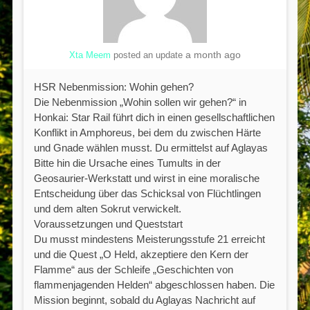
a month ago
Xta Meem
posted an update
HSR Nebenmission: Wohin gehen?
Die Nebenmission „Wohin sollen wir gehen?“ in
Honkai: Star Rail führt dich in einen gesellschaftlichen
Konflikt in Amphoreus, bei dem du zwischen Härte
und Gnade wählen musst. Du ermittelst auf Aglayas
Bitte hin die Ursache eines Tumults in der
Geosaurier-Werkstatt und wirst in eine moralische
Entscheidung über das Schicksal von Flüchtlingen
und dem alten Sokrut verwickelt.
Voraussetzungen und Queststart
Du musst mindestens Meisterungsstufe 21 erreicht
und die Quest „O Held, akzeptiere den Kern der
Flamme“ aus der Schleife „Geschichten von
flammenjagenden Helden“ abgeschlossen haben. Die
Mission beginnt, sobald du Aglayas Nachricht auf