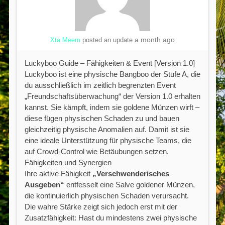
a month ago
Xta Meem
posted an update
Luckyboo Guide – Fähigkeiten & Event [Version 1.0]
Luckyboo ist eine physische Bangboo der Stufe A, die
du ausschließlich im zeitlich begrenzten Event
„Freundschaftsüberwachung“ der Version 1.0 erhalten
kannst. Sie kämpft, indem sie goldene Münzen wirft –
diese fügen physischen Schaden zu und bauen
gleichzeitig physische Anomalien auf. Damit ist sie
eine ideale Unterstützung für physische Teams, die
auf Crowd-Control wie Betäubungen setzen.
Fähigkeiten und Synergien
Ihre aktive Fähigkeit
„Verschwenderisches
Ausgeben“
entfesselt eine Salve goldener Münzen,
die kontinuierlich physischen Schaden verursacht.
Die wahre Stärke zeigt sich jedoch erst mit der
Zusatzfähigkeit: Hast du mindestens zwei physische