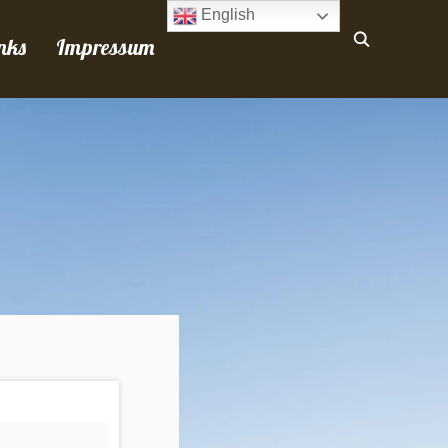
English
nks
Impressum