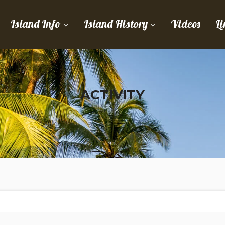
Island Info
Island History
Videos
Li
ACTIVITY